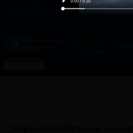
¡Impermeabiliza con nosotr